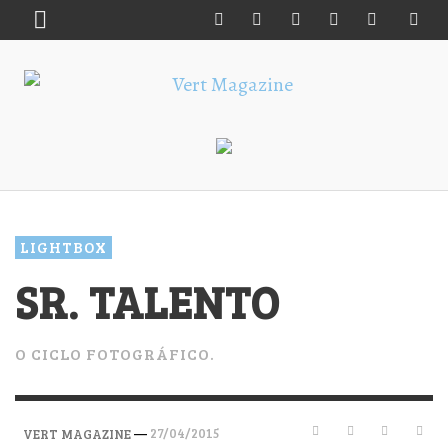
LIGHTBOX
SR. TALENTO
O CICLO FOTOGRÁFICO.
—
27/04/2015
VERT MAGAZINE