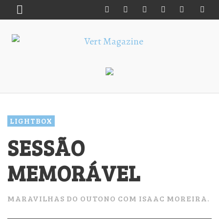
LIGHTBOX
SESSÃO
MEMORÁVEL
MARAVILHAS DO OUTONO COM ISAAC MOREIRA.