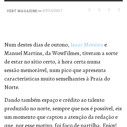
—
07/12/2017
VERT MAGAZINE
Num destes dias de outono,
Isaac Moreira
e
Manuel Martins, da WowFilmes, tiveram a sorte
de estar no sítio certo, à hora certa numa
sessão memorável, num pico que apresenta
características muito semelhantes à Praia do
Norte.
Dando também espaço e crédito ao talento
produzido no norte, sempre que nos é possível, eis
um momento que captou a atenção da redação e
que, por esse motivo, foi foco de partilha. Enjoy!