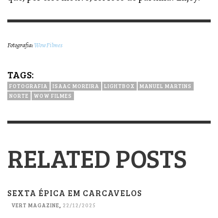
Fotografia:
WowFilmes
TAGS:
FOTOGRAFIA
ISAAC MOREIRA
LIGHTBOX
MANUEL MARTINS
NORTE
WOW FILMES
RELATED POSTS
SEXTA ÉPICA EM CARCAVELOS
VERT MAGAZINE
,
22/12/2025