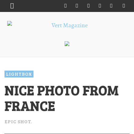
LIGHTBOX
NICE PHOTO FROM
FRANCE
EPIC SHOT.