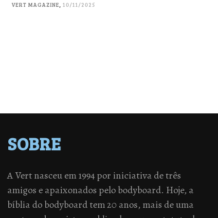
VERT MAGAZINE
,
10/11/2025
SOBRE
A Vert nasceu em 1994 por iniciativa de três
amigos e apaixonados pelo bodyboard. Hoje, a
bíblia do bodyboard tem 20 anos, mais de uma