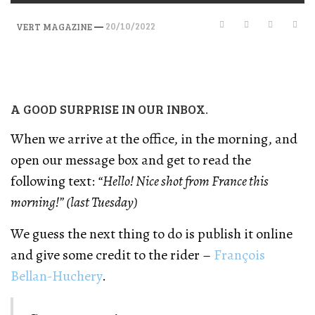
—
20/10/2022
VERT MAGAZINE
A GOOD SURPRISE IN OUR INBOX.
When we arrive at the office, in the morning, and
open our message box and get to read the
following text:
“Hello! Nice shot from France this
morning!” (last Tuesday)
We guess the next thing to do is publish it online
and give some credit to the rider –
François
Bellan-Huchery
.