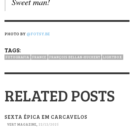
Sweet man!
PHOTO BY
@FOTSY.BE
TAGS:
FOTOGRAFIA
FRANCE
FRANÇOIS BELLAN-HUCHERY
LIGHTBOX
RELATED POSTS
SEXTA ÉPICA EM CARCAVELOS
VERT MAGAZINE
,
22/12/2025