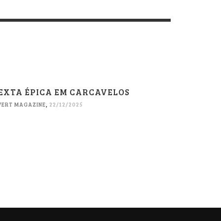
EXTA ÉPICA EM CARCAVELOS
VERT MAGAZINE
,
22/12/2025