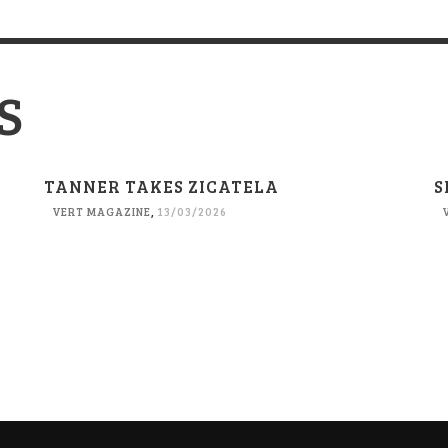
S
TANNER TAKES ZICATELA
S
VERT MAGAZINE
,
13/03/2026