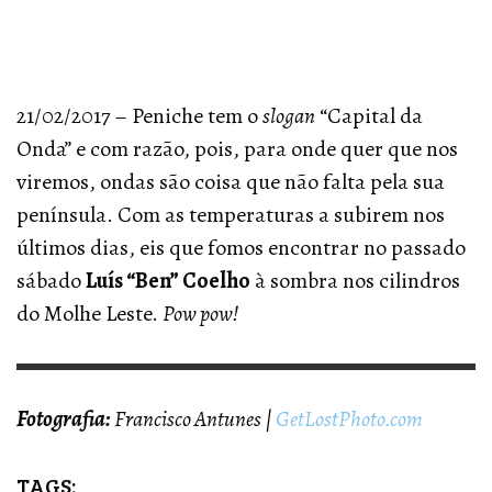
21/02/2017 – Peniche tem o
slogan
“Capital da
Onda” e com razão, pois, para onde quer que nos
viremos, ondas são coisa que não falta pela sua
península. Com as temperaturas a subirem nos
últimos dias, eis que fomos encontrar no passado
sábado
Luís “Ben” Coelho
à sombra nos cilindros
do Molhe Leste.
Pow pow!
Fotografia:
Francisco Antunes |
GetLostPhoto.com
TAGS: