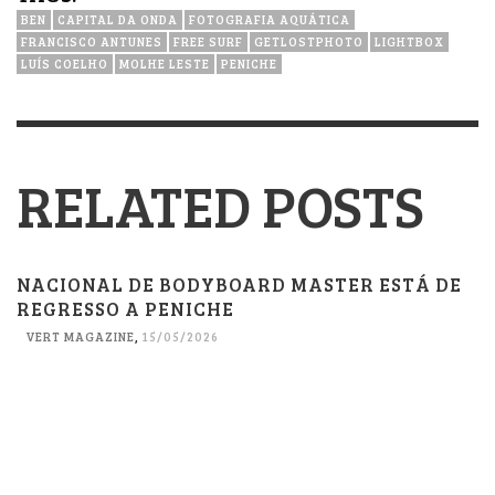
BEN
CAPITAL DA ONDA
FOTOGRAFIA AQUÁTICA
FRANCISCO ANTUNES
FREE SURF
GETLOSTPHOTO
LIGHTBOX
LUÍS COELHO
MOLHE LESTE
PENICHE
RELATED POSTS
NACIONAL DE BODYBOARD MASTER ESTÁ DE
REGRESSO A PENICHE
VERT MAGAZINE
,
15/05/2026