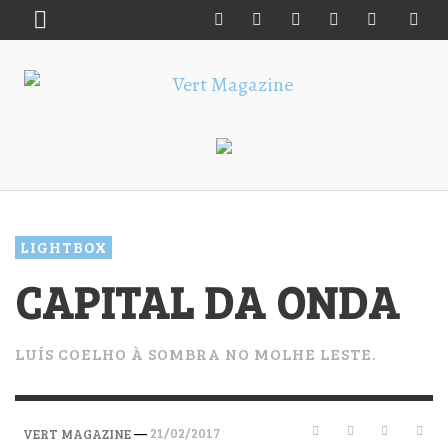
LIGHTBOX
CAPITAL DA ONDA
LUÍS COELHO À SOMBRA NO MOLHE LESTE.
—
21/02/2017
VERT MAGAZINE