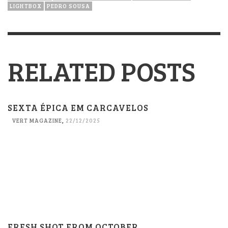
LIGHTBOX
PEDRO SOUSA
RELATED POSTS
SEXTA ÉPICA EM CARCAVELOS
VERT MAGAZINE
,
22/12/2025
FRESH SHOT FROM OCTOBER