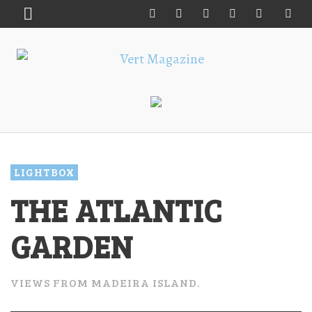
LIGHTBOX
THE ATLANTIC
GARDEN
VIEWS FROM MADEIRA ISLAND.