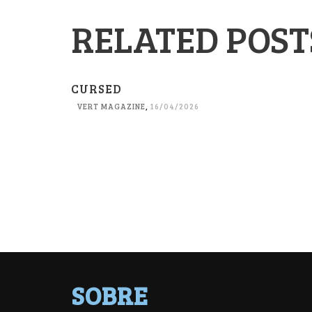
RELATED POST
CURSED
VERT MAGAZINE
,
16/04/2026
SOBRE