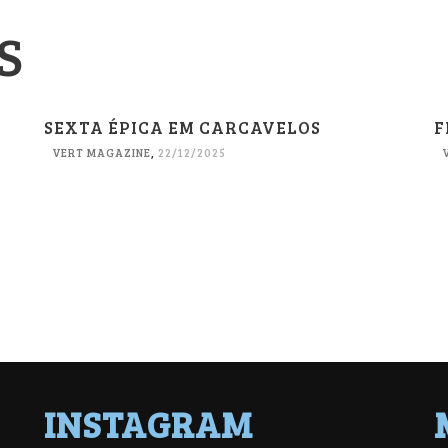
S
SEXTA ÉPICA EM CARCAVELOS
F
VERT MAGAZINE
,
22/12/2025
INSTAGRAM