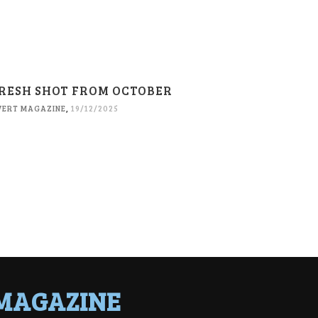
RESH SHOT FROM OCTOBER
VERT MAGAZINE
,
19/12/2025
MAGAZINE