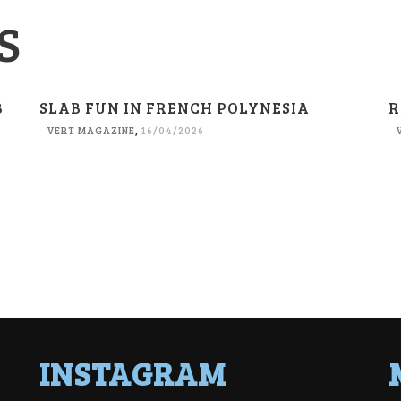
S
B
SLAB FUN IN FRENCH POLYNESIA
R
VERT MAGAZINE
,
16/04/2026
INSTAGRAM