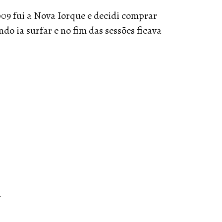
09 fui a Nova Iorque e decidi comprar
o ia surfar e no fim das sessões ficava
.