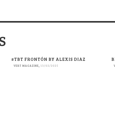
S
#TBT FRONTÓN BY ALEXIS DIAZ
B
VERT MAGAZINE
,
13/02/2025