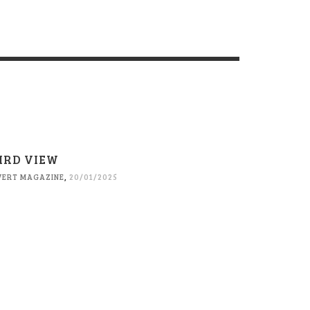
IRD VIEW
VERT MAGAZINE
,
20/01/2025