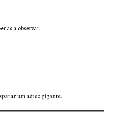
penas a observar.
sparar um aéreo gigante.