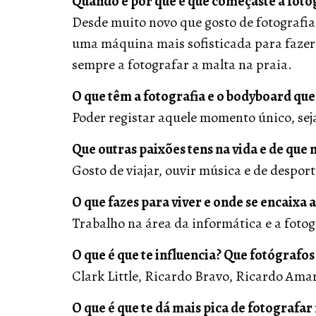
Quando e por que é que começaste a fot
Desde muito novo que gosto de fotografi
uma máquina mais sofisticada para fazer r
sempre a fotografar a malta na praia.
O que têm a fotografia e o bodyboard que
Poder registar aquele momento único, se
Que outras paixões tens na vida e de que
Gosto de viajar, ouvir música e de desport
O que fazes para viver e onde se encaixa 
Trabalho na área da informática e a foto
O que é que te influencia? Que fotógrafos
Clark Little, Ricardo Bravo, Ricardo Ama
O que é que te dá mais pica de fotografa