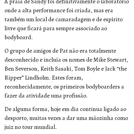
A praia de Sandy foi definitivamente o laboratório
onde a alta performance foi criada, mas era
também um local de camaradagem e de espírito
livre que ficará para sempre associado ao
bodyboard.
O grupo de amigos de Pat não era totalmente
desconhecido e incluía os nomes de Mike Stewart,
Ben Severson, Keith Sasaki, Tom Boyle e Jack “the
Ripper” Lindholm. Estes foram,
reconhecidamente, os primeiros bodyboarders a
fazer da atividade uma profissão.
De alguma forma, hoje em dia continua ligado ao
desporto, muitas vezes a dar uma mãozinha como
juiz no tour mundial.