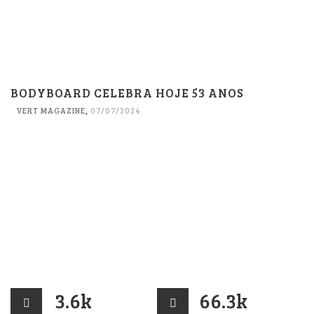
BODYBOARD CELEBRA HOJE 53 ANOS
VERT MAGAZINE
,
07/07/2024
3.6k
66.3k