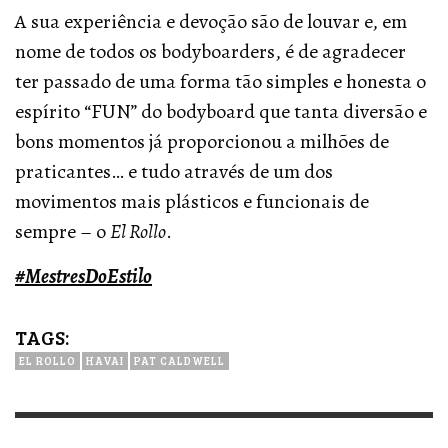
A sua experiência e devoção são de louvar e, em
nome de todos os bodyboarders, é de agradecer
ter passado de uma forma tão simples e honesta o
espírito “FUN” do bodyboard que tanta diversão e
bons momentos já proporcionou a milhões de
praticantes… e tudo através de um dos
movimentos mais plásticos e funcionais de
sempre – o
El Rollo
.
#MestresDoEstilo
TAGS:
EL ROLLO
HAVAI
PAT CALDWELL