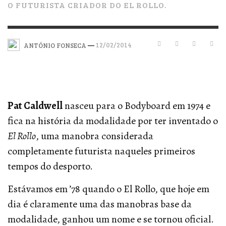
O FUTURISTA CRIADOR DO EL ROLLO.
—
12/02/2014
ANTÓNIO FONSECA
Pat Caldwell
nasceu para o Bodyboard em 1974 e
fica na história da modalidade por ter inventado o
El Rollo
, uma manobra considerada
completamente futurista naqueles primeiros
tempos do desporto.
Estávamos em ’78 quando o El Rollo, que hoje em
dia é claramente uma das manobras base da
modalidade, ganhou um nome e se tornou oficial.