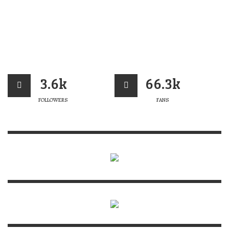
3.6k
66.3k
FOLLOWERS
FANS