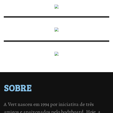
SOBRE
A Vert nasceu em 1994 por iniciativa de três
amigos e apaixonados pelo bodyboard. Hoje, a