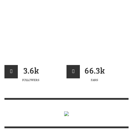
3.6k
66.3k
FOLLOWERS
FANS