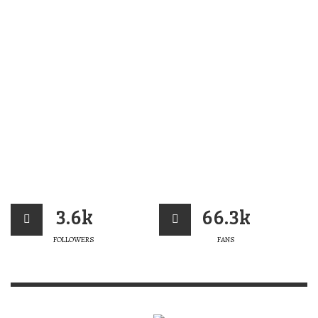
3.6k
66.3k
FOLLOWERS
FANS