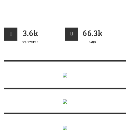
3.6k
66.3k
FOLLOWERS
FANS