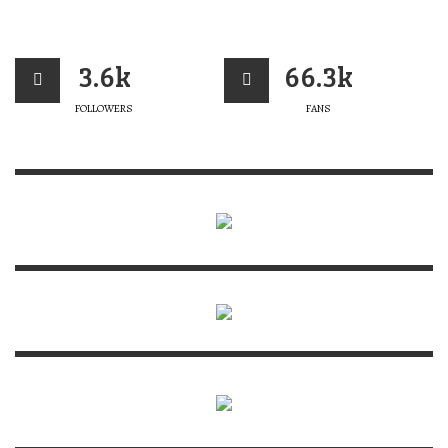
3.6k
66.3k
FOLLOWERS
FANS