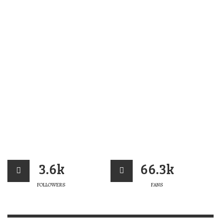
3.6k
66.3k
FOLLOWERS
FANS