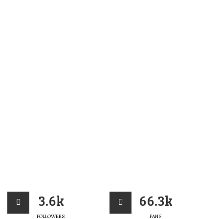
3.6k
66.3k
FOLLOWERS
FANS