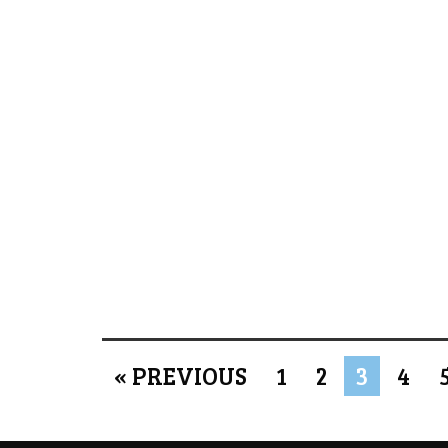
« PREVIOUS
1
2
3
4