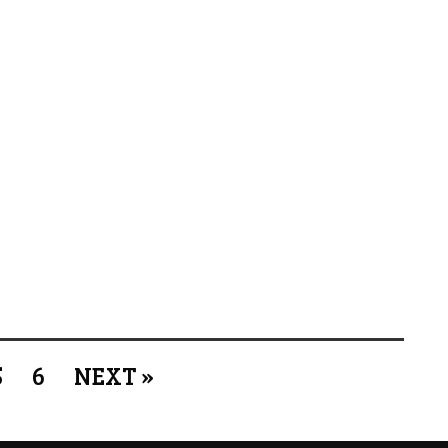
5
6
NEXT »