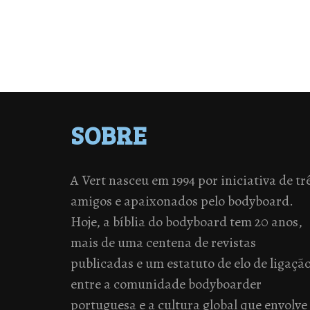
SOBRE
A Vert nasceu em 1994 por iniciativa de tr
amigos e apaixonados pelo bodyboard.
Hoje, a bíblia do bodyboard tem 20 anos,
mais de uma centena de revistas
publicadas e um estatuto de elo de ligaçã
entre a comunidade bodyboarder
portuguesa e a cultura global que envolve