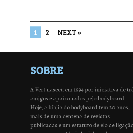
1
2
NEXT »
SOBRE
A Vert nasceu em 1994 por iniciativa de tr
amigos e apaixonados pelo bodyboard.
Hoje, a bíblia do bodyboard tem 20 anos,
mais de uma centena de revistas
publicadas e um estatuto de elo de ligaçã