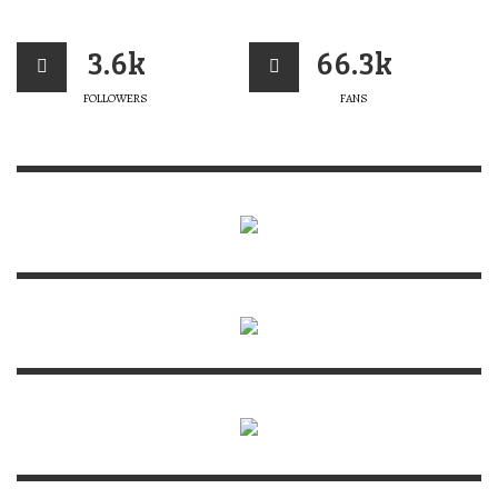
3.6k
66.3k
FOLLOWERS
FANS