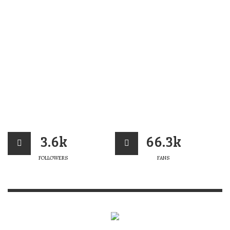
3.6k
66.3k
FOLLOWERS
FANS