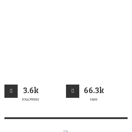
3.6k
66.3k
FOLLOWERS
FANS