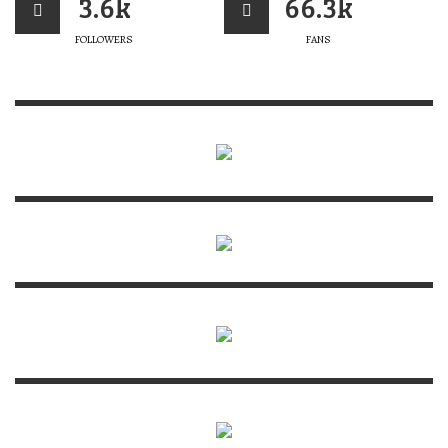
3.6k
66.3k
FOLLOWERS
FANS