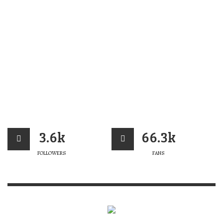
3.6k
66.3k
FOLLOWERS
FANS