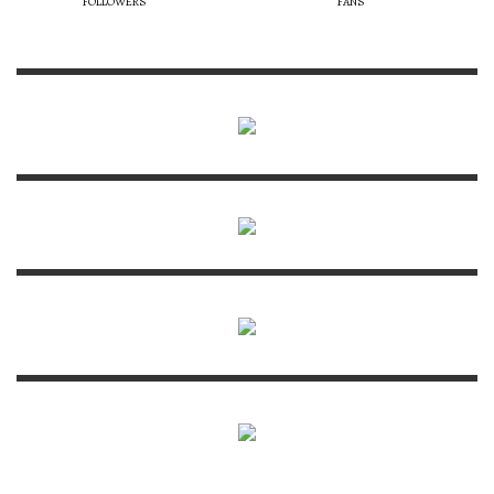
FOLLOWERS
FANS