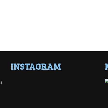
INSTAGRAM
ês