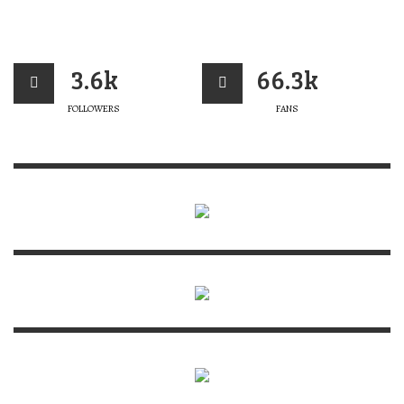
3.6k
66.3k
FOLLOWERS
FANS