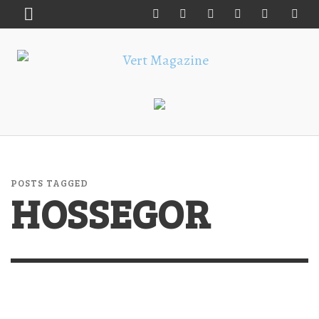
POSTS TAGGED
HOSSEGOR