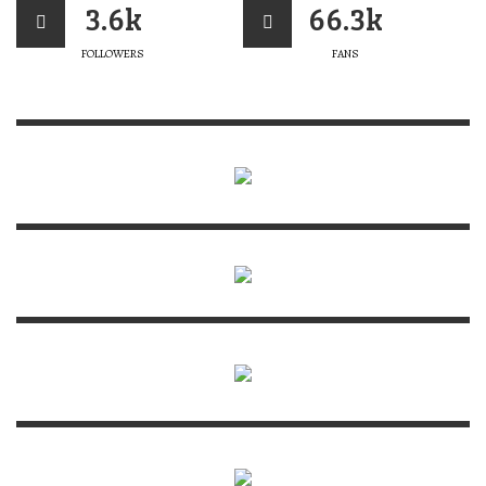
3.6k
66.3k
FOLLOWERS
FANS