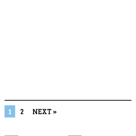
1
2
NEXT »