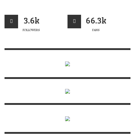
3.6k
66.3k
FOLLOWERS
FANS