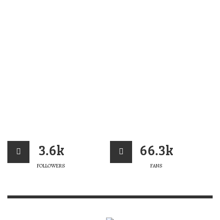
3.6k
66.3k
FOLLOWERS
FANS