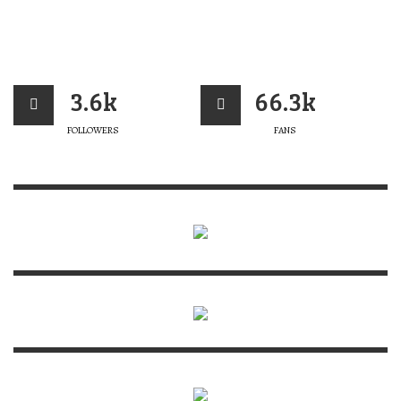
3.6k
66.3k
FOLLOWERS
FANS