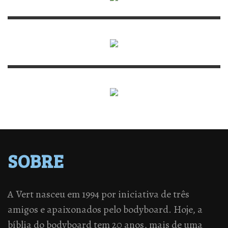
SOBRE
A Vert nasceu em 1994 por iniciativa de três
amigos e apaixonados pelo bodyboard. Hoje, a
bíblia do bodyboard tem 20 anos, mais de uma