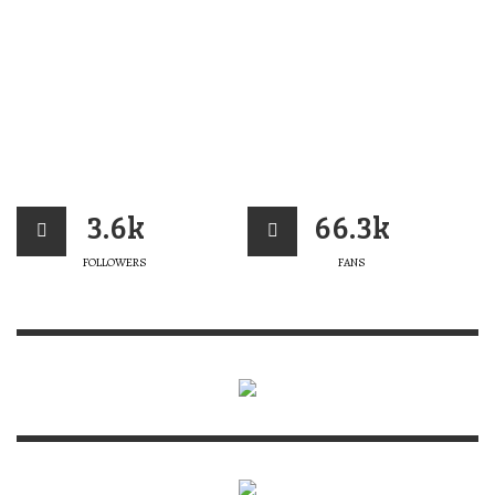
3.6k
66.3k
FOLLOWERS
FANS