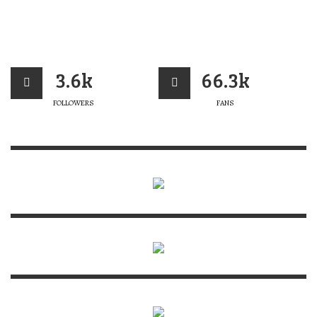
3.6k
66.3k
FOLLOWERS
FANS