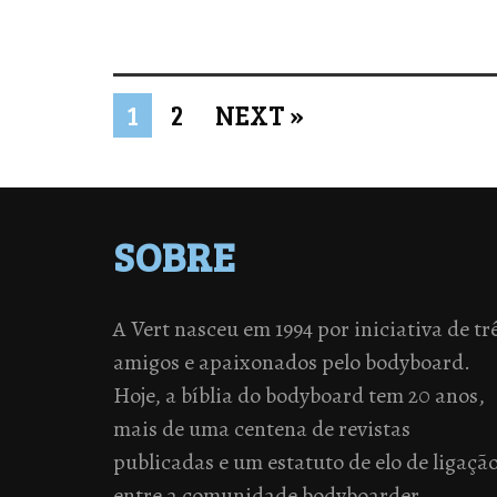
1
2
NEXT »
SOBRE
A Vert nasceu em 1994 por iniciativa de tr
amigos e apaixonados pelo bodyboard.
Hoje, a bíblia do bodyboard tem 20 anos,
mais de uma centena de revistas
publicadas e um estatuto de elo de ligaçã
entre a comunidade bodyboarder