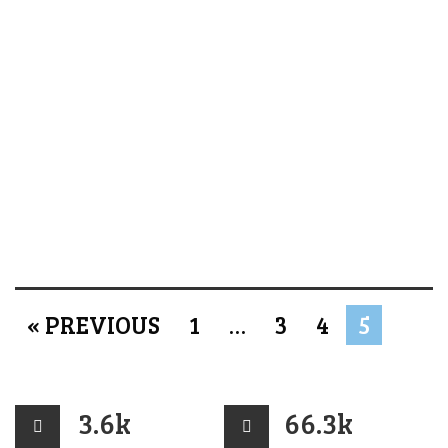
« PREVIOUS
1
…
3
4
5
3.6k
66.3k