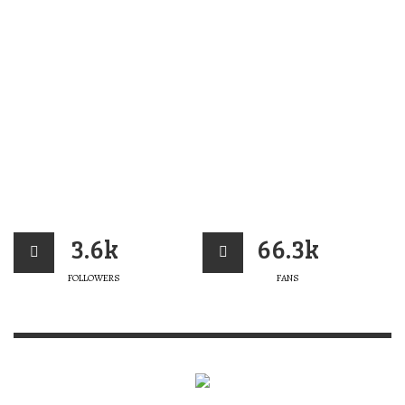
3.6k
66.3k
FOLLOWERS
FANS