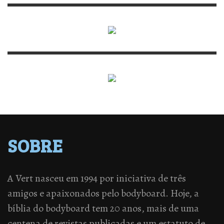
SOBRE
A Vert nasceu em 1994 por iniciativa de três
amigos e apaixonados pelo bodyboard. Hoje, a
bíblia do bodyboard tem 20 anos, mais de uma
centena de revistas publicadas e um estatuto de