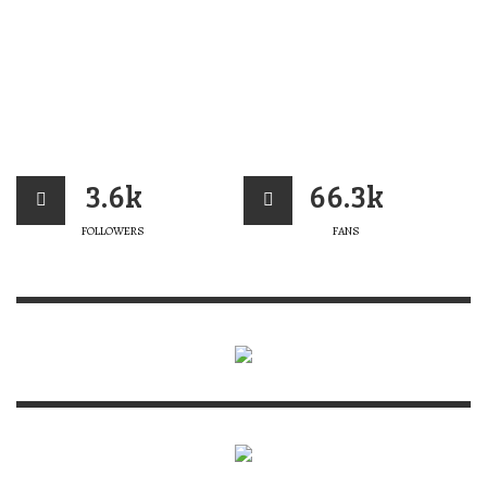
3.6k
66.3k
FOLLOWERS
FANS