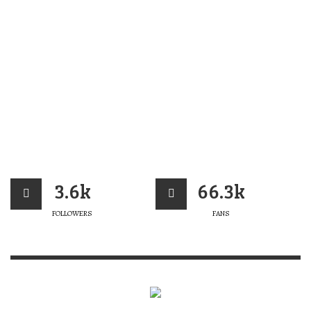
3.6k
66.3k
FOLLOWERS
FANS