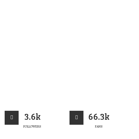
3.6k
66.3k
FOLLOWERS
FANS