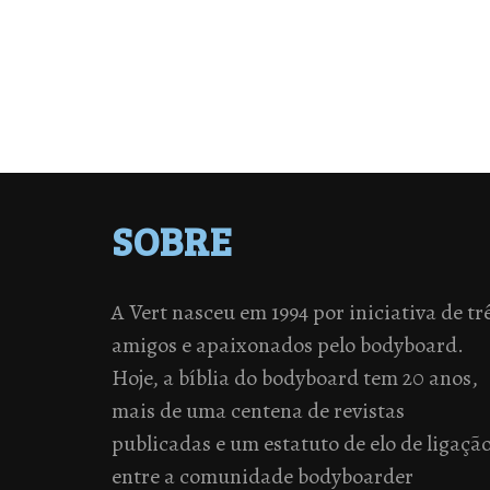
SOBRE
A Vert nasceu em 1994 por iniciativa de tr
amigos e apaixonados pelo bodyboard.
Hoje, a bíblia do bodyboard tem 20 anos,
mais de uma centena de revistas
publicadas e um estatuto de elo de ligaçã
entre a comunidade bodyboarder