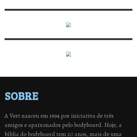
SOBRE
A Vert nasceu em 1994 por iniciativa de três
amigos e apaixonados pelo bodyboard. Hoje, a
bíblia do bodyboard tem 20 anos, mais de uma