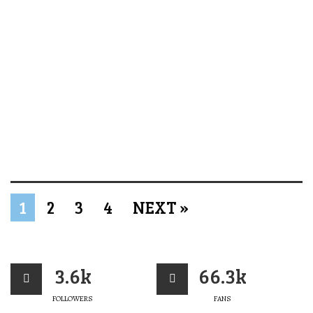
1
2
3
4
NEXT »
3.6k
66.3k
FOLLOWERS
FANS