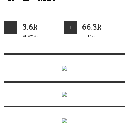
3.6k
66.3k
FOLLOWERS
FANS