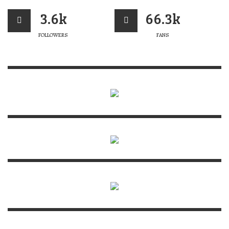
3.6k
66.3k
FOLLOWERS
FANS