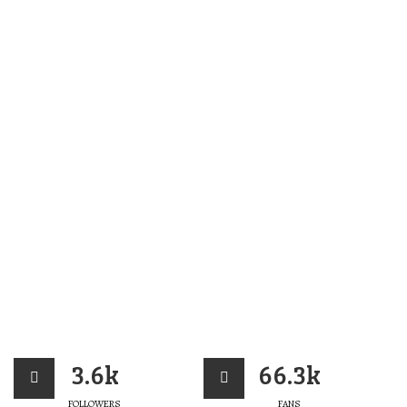
3.6k
66.3k
FOLLOWERS
FANS