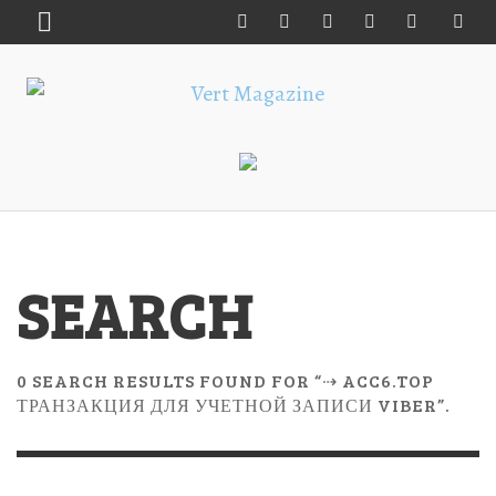
SEARCH
0 SEARCH RESULTS FOUND FOR “⇢ ACC6.TOP
ТРАНЗАКЦИЯ ДЛЯ УЧЕТНОЙ ЗАПИСИ VIBER”.