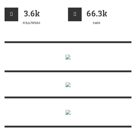
3.6k
66.3k
FOLLOWERS
FANS